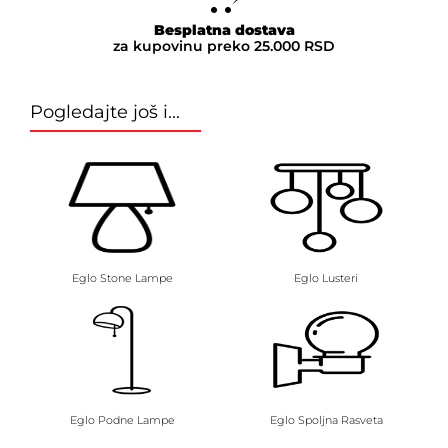
Besplatna dostava
za kupovinu preko 25.000 RSD
Pogledajte još i...
Eglo Stone Lampe
Eglo Lusteri
Eglo Podne Lampe
Eglo Spoljna Rasveta