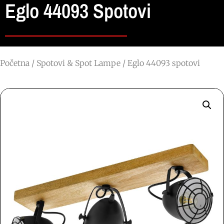
Eglo 44093 Spotovi
Početna
/
Spotovi & Spot Lampe
/ Eglo 44093 spotovi