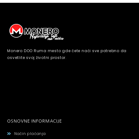
Monero DOO Ruma mesto gde ćete naći sve potrebno da
osvetlite svoj životni prostor.
OSNOVNE INFORMACIJE
Način plaćanja