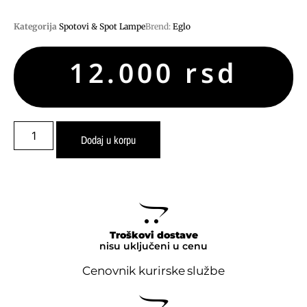
Kategorija
Spotovi & Spot Lampe
Brend:
Eglo
12.000
rsd
Dodaj u korpu
Troškovi dostave
nisu uključeni u cenu
Cenovnik kurirske službe