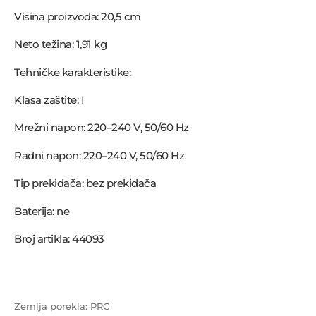
Visina proizvoda: 20,5 cm
Neto težina: 1,91 kg
Tehničke karakteristike:
Klasa zaštite: I
Mrežni napon: 220–240 V, 50/60 Hz
Radni napon: 220–240 V, 50/60 Hz
Tip prekidača: bez prekidača
Baterija: ne
Broj artikla: 44093
Zemlja porekla: PRC