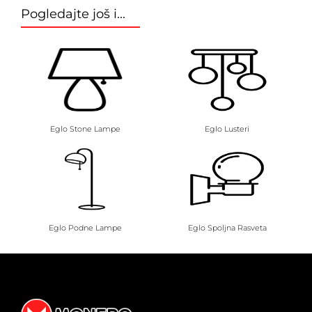
Pogledajte još i...
Eglo Stone Lampe
Eglo Lusteri
Eglo Podne Lampe
Eglo Spoljna Rasveta