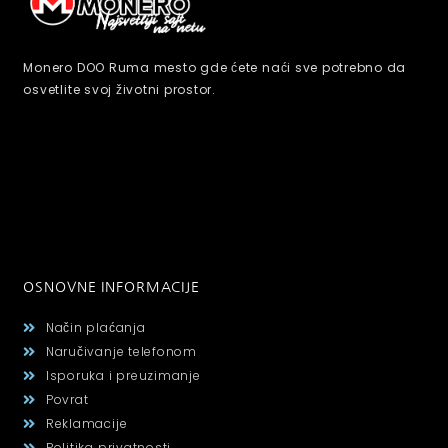
Monero DOO Ruma mesto gde ćete naći sve potrebno da
osvetlite svoj životni prostor.
OSNOVNE INFORMACIJE
Način plaćanja
Naručivanje telefonom
Isporuka i preuzimanje
Povrat
Reklamacije
Politika privatnosti