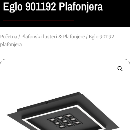
Eglo 901192 Plafonjera
Početna
/
Plafonski lusteri & Plafonjere
/ Eglo 901192
plafonjera