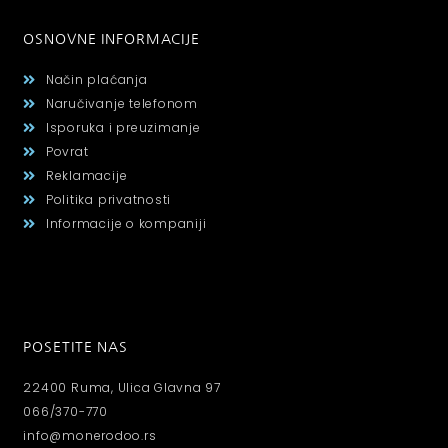
OSNOVNE INFORMACIJE
Način plaćanja
Naručivanje telefonom
Isporuka i preuzimanje
Povrat
Reklamacije
Politika privatnosti
Informacije o kompaniji
POSETITE NAS
22400 Ruma, Ulica Glavna 97
066/370-770
info@monerodoo.rs