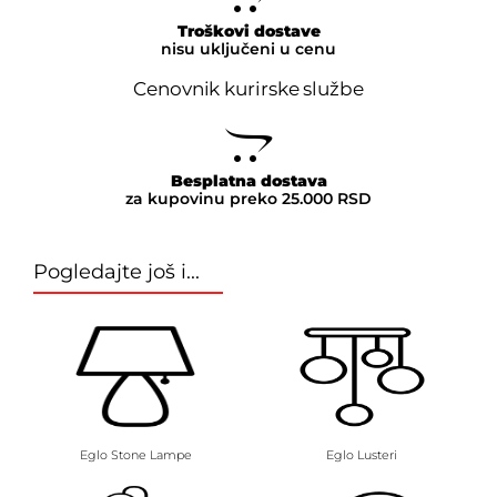
Troškovi dostave
nisu uključeni u cenu
Cenovnik kurirske službe
Besplatna dostava
za kupovinu preko 25.000 RSD
Pogledajte još i...
Eglo Stone Lampe
Eglo Lusteri