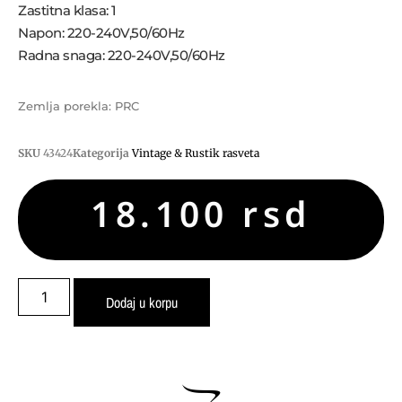
Zastitna klasa: 1
Napon: 220-240V,50/60Hz
Radna snaga: 220-240V,50/60Hz
Zemlja porekla: PRC
SKU
43424
Kategorija
Vintage & Rustik rasveta
18.100
rsd
Dodaj u korpu