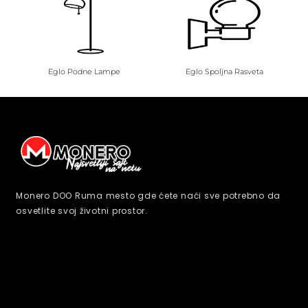
Eglo Podne Lampe
Eglo Spoljna Rasveta
Monero DOO Ruma mesto gde ćete naći sve potrebno da
osvetlite svoj životni prostor.