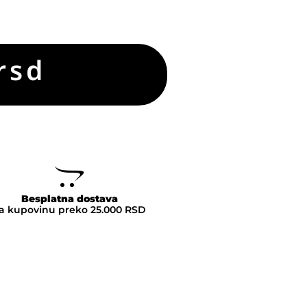
rsd
Besplatna dostava
a kupovinu preko 25.000 RSD