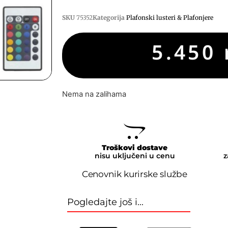
SKU
75352
Kategorija
Plafonski lusteri & Plafonjere
5.450
Nema na zalihama
Troškovi dostave
nisu uključeni u cenu
z
Cenovnik kurirske službe
Pogledajte još i...