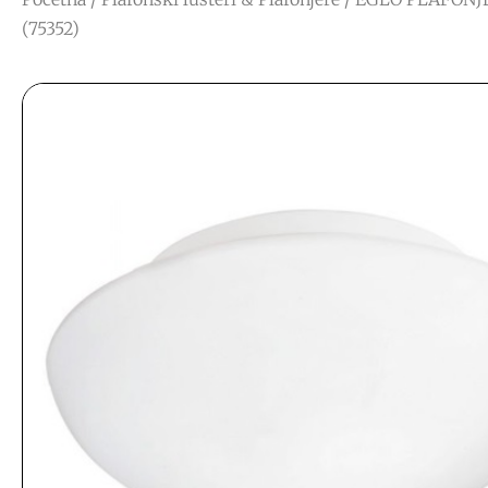
(75352)