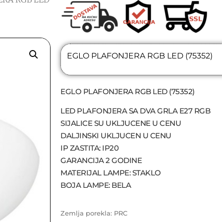
EGLO PLAFONJERA RGB LED (75352)
EGLO PLAFONJERA RGB LED (75352)
LED PLAFONJERA SA DVA GRLA E27 RGB
SIJALICE SU UKLJUCENE U CENU
DALJINSKI UKLJUCEN U CENU
IP ZASTITA: IP20
GARANCIJA 2 GODINE
MATERIJAL LAMPE: STAKLO
BOJA LAMPE: BELA
Zemlja porekla: PRC