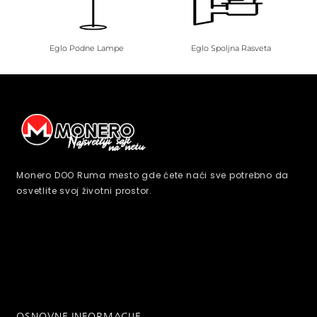
Eglo Podne Lampe
Eglo Spoljna Rasveta
Monero DOO Ruma mesto gde ćete naći sve potrebno da
osvetlite svoj životni prostor.
OSNOVNE INFORMACIJE