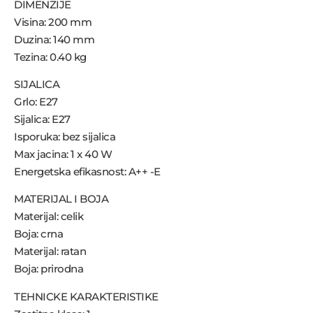
DIMENZIJE
Visina: 200 mm
Duzina: 140 mm
Tezina: 0.40 kg
SIJALICA
Grlo: E27
Sijalica: E27
Isporuka: bez sijalica
Max jacina: 1 x 40 W
Energetska efikasnost: A++ -E
MATERIJAL I BOJA
Materijal: celik
Boja: crna
Materijal: ratan
Boja: prirodna
TEHNICKE KARAKTERISTIKE