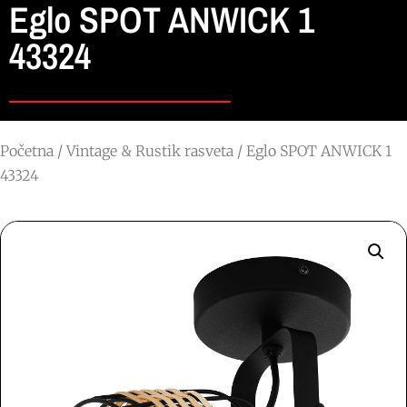
Eglo SPOT ANWICK 1
43324
Početna
/
Vintage & Rustik rasveta
/ Eglo SPOT ANWICK 1
43324