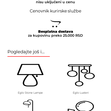
nisu uključeni u cenu
Cenovnik kurirske službe
Besplatna dostava
za kupovinu preko 25.000 RSD
Pogledajte još i...
Eglo Stone Lampe
Eglo Lusteri