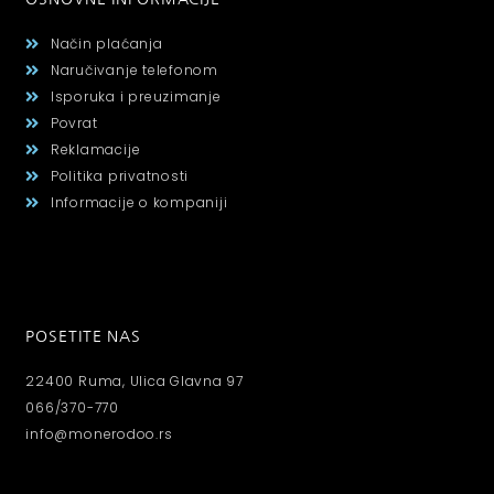
Način plaćanja
Naručivanje telefonom
Isporuka i preuzimanje
Povrat
Reklamacije
Politika privatnosti
Informacije o kompaniji
POSETITE NAS
22400 Ruma, Ulica Glavna 97
066/370-770
info@monerodoo.rs