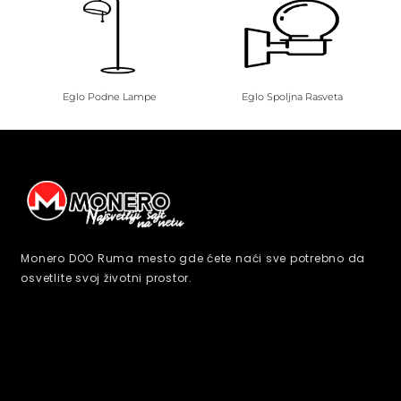
Eglo Podne Lampe
Eglo Spoljna Rasveta
Monero DOO Ruma mesto gde ćete naći sve potrebno da
osvetlite svoj životni prostor.