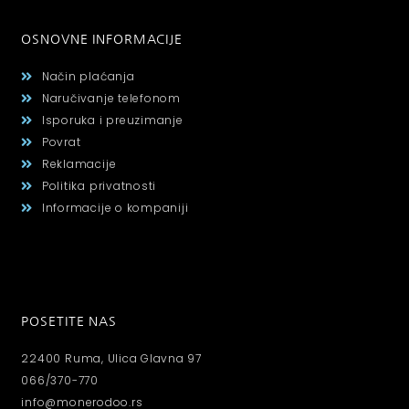
OSNOVNE INFORMACIJE
Način plaćanja
Naručivanje telefonom
Isporuka i preuzimanje
Povrat
Reklamacije
Politika privatnosti
Informacije o kompaniji
POSETITE NAS
22400 Ruma, Ulica Glavna 97
066/370-770
info@monerodoo.rs