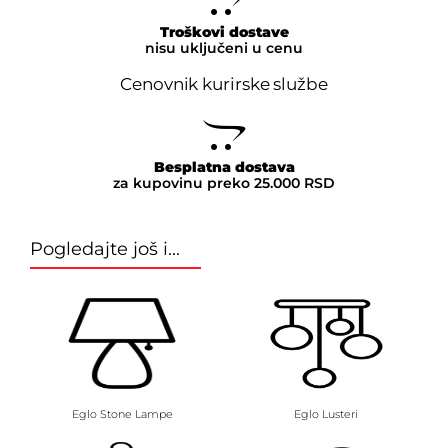
Troškovi dostave
nisu uključeni u cenu
Cenovnik kurirske službe
Besplatna dostava
za kupovinu preko 25.000 RSD
Pogledajte još i...
Eglo Stone Lampe
Eglo Lusteri