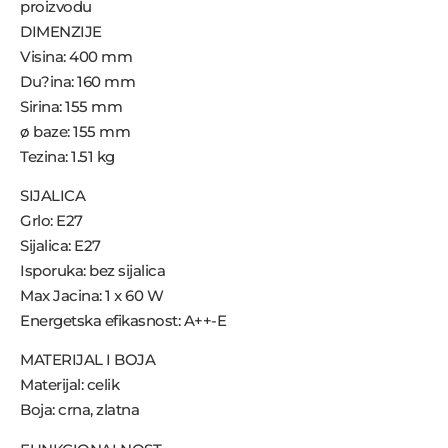
proizvodu
DIMENZIJE
Visina: 400 mm
Du?ina: 160 mm
Sirina: 155 mm
ø baze: 155 mm
Tezina: 1.51 kg
SIJALICA
Grlo: E27
Sijalica: E27
Isporuka: bez sijalica
Max Jacina: 1 x 60 W
Energetska efikasnost: A++-E
MATERIJAL I BOJA
Materijal: celik
Boja: crna, zlatna