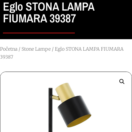
Eglo STONA LAMPA
FIUMARA 39387
Početna
/
Stone Lampe
/ Eglo STONA LAMPA FIUMARA
39387