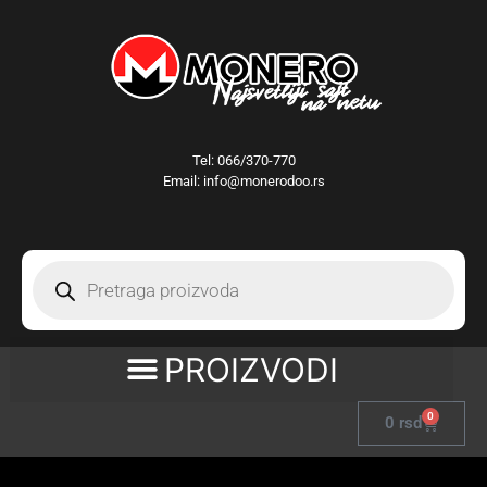
Tel:
066/370-770
Email: info@monerodoo.rs
0
0
rsd