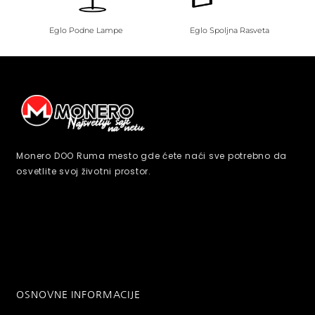
Eglo Podne Lampe
Eglo Spoljna Rasveta
Monero DOO Ruma mesto gde ćete naći sve potrebno da
osvetlite svoj životni prostor.
OSNOVNE INFORMACIJE