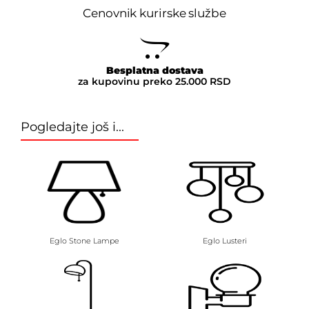
Cenovnik kurirske službe
Besplatna dostava
za kupovinu preko 25.000 RSD
Pogledajte još i...
Eglo Stone Lampe
Eglo Lusteri