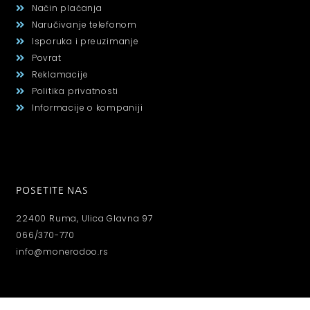
Način plaćanja
Naručivanje telefonom
Isporuka i preuzimanje
Povrat
Reklamacije
Politika privatnosti
Informacije o kompaniji
POSETITE NAS
22400 Ruma, Ulica Glavna 97
066/370-770
info@monerodoo.rs