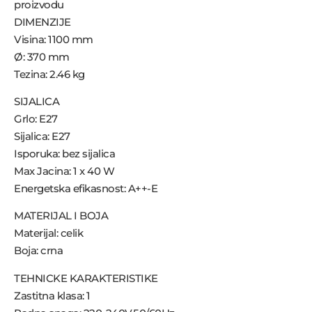
proizvodu
DIMENZIJE
Visina: 1100 mm
Ø: 370 mm
Tezina: 2.46 kg
SIJALICA
Grlo: E27
Sijalica: E27
Isporuka: bez sijalica
Max Jacina: 1 x 40 W
Energetska efikasnost: A++-E
MATERIJAL I BOJA
Materijal: celik
Boja: crna
TEHNICKE KARAKTERISTIKE
Zastitna klasa: 1