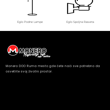
Eglo Podne Lampe
Eglo Spoljna Rasveta
Monero DOO Ruma mesto gde ćete naći sve potrebno da
osvetlite svoj životni prostor.