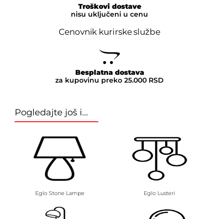
Troškovi dostave
nisu uključeni u cenu
Cenovnik kurirske službe
Besplatna dostava
za kupovinu preko 25.000 RSD
Pogledajte još i...
Eglo Stone Lampe
Eglo Lusteri