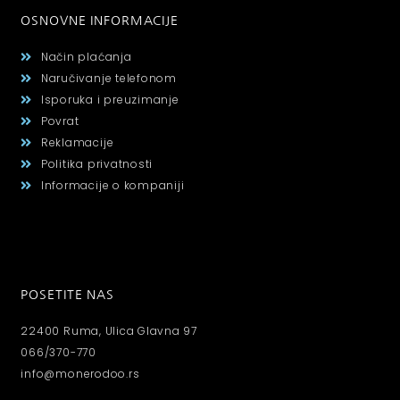
OSNOVNE INFORMACIJE
Način plaćanja
Naručivanje telefonom
Isporuka i preuzimanje
Povrat
Reklamacije
Politika privatnosti
Informacije o kompaniji
POSETITE NAS
22400 Ruma, Ulica Glavna 97
066/370-770
info@monerodoo.rs